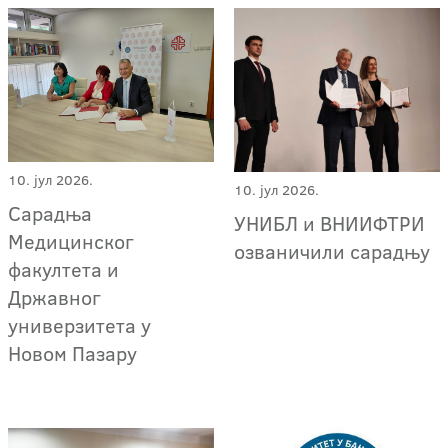
10. јул 2026.
10. јул 2026.
Сарадња
УНИБЛ и ВНИИФТРИ
Медицинског
озваничили сарадњу
факултета и
Државног
универзитета у
Новом Пазару