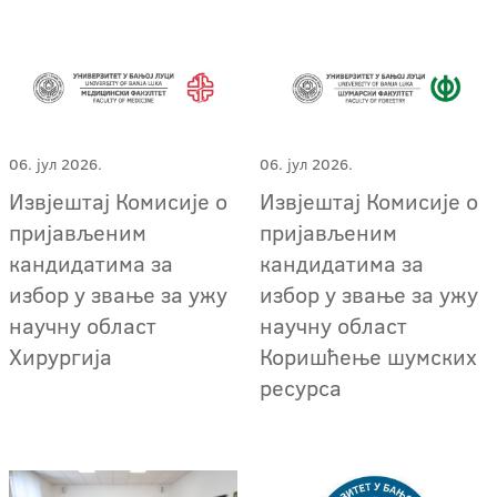
06. јул 2026.
06. јул 2026.
Извјештај Комисије о
Извјештај Комисије о
пријављеним
пријављеним
кандидатима за
кандидатима за
избор у звање за ужу
избор у звање за ужу
научну област
научну област
Хирургија
Коришћење шумских
ресурса