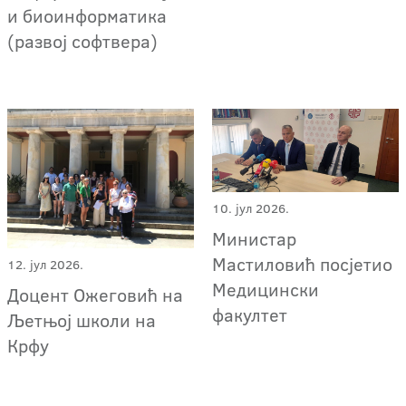
и биоинформатика
(развој софтвера)
10. јул 2026.
Министар
Мастиловић посјетио
12. јул 2026.
Медицински
Доцент Ожеговић на
факултет
Љетњој школи на
Крфу