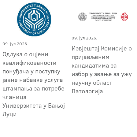
09. јул 2026.
09. јул 2026.
Извјештај Комисије о
Одлука о оцјени
пријављеним
квалификованости
кандидатима за
понуђача у поступку
избор у звање за ужу
јавне набавке услуга
научну област
штампања за потребе
Патологија
чланица
Универзитета у Бањој
Луци