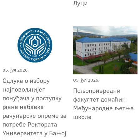
Луци
06. јул 2026.
Oдлука о избору
05. јул 2026.
најповољнијег
Пољопривредни
понуђача у поступку
факултет домаћин
јавне набавке
Међународне љетње
рачунарске опреме за
школе
потребе Ректората
Универзитета у Бањој