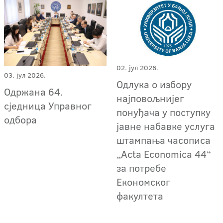
02. јул 2026.
03. јул 2026.
Одлука о избору
Одржана 64.
најповољнијег
сједница Управног
понуђача у поступку
одбора
јавне набавке услуга
штампања часописа
„Acta Economica 44“
за потребе
Економског
факултета