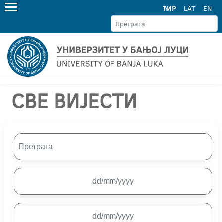
ЋИР
LAT
EN
СВЕ ВИЈЕСТИ