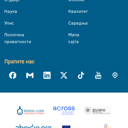
Наука
Квалитет
Упис
Сарадња
Политика
Мапа
приватности
сајта
Пратите нас