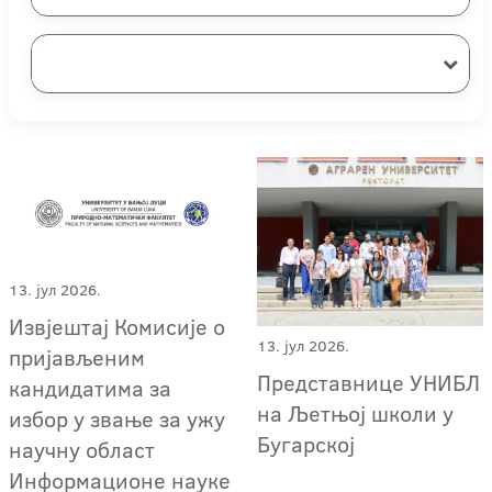
13. јул 2026.
Извјештај Комисије о
13. јул 2026.
пријављеним
Представнице УНИБЛ
кандидатима за
на Љетњој школи у
избор у звање за ужу
Бугарској
научну област
Информационе науке