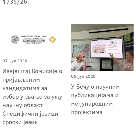
1735/26.
07. јул 2026.
Извјештај Комисије о
06. јул 2026.
пријављеним
У Бечу о научним
кандидатима за
публикацијама и
избор у звање за ужу
међународним
научну област
пројектима
Специфични језици ‒
српски језик