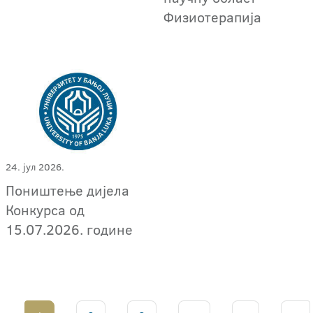
Физиотерапија
24. јул 2026.
Поништење дијела
Конкурса од
15.07.2026. године