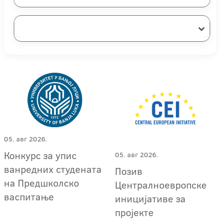
05. авг 2026.
Конкурс за упис
05. авг 2026.
ванредних студената
Позив
на Предшколско
Централноевропске
васпитање
иницијативе за
пројекте