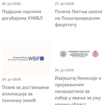
28. јул 2026.
27. јул 2026.
Подршка научним
Почела Љетња школа
догађајима УНИБЛ
на Пољопривредном
факултету
24. јул 2026.
Извјештај Комисије о
24. јул 2026.
пријављеним
Позив за достављање
кандидатима за
апликација за
избор у звање за ужу
техничку помоћ
научну област