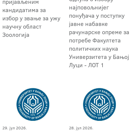
пријављеним
најповољнијег
кандидатима за
понуђача у поступку
избор у звање за ужу
јавне набавке
научну област
рачунарске опреме за
Зоологија
потребе Факултета
политичких наука
Универзитета у Бањој
Луци - ЛОТ 1
29. јул 2026.
28. јул 2026.