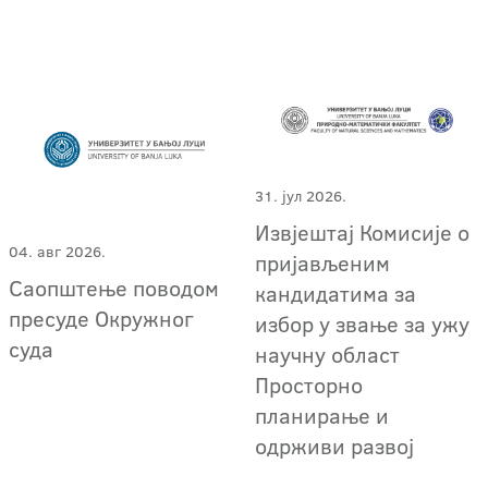
31. јул 2026.
Извјештај Комисије о
04. авг 2026.
пријављеним
Саопштење поводом
кандидатима за
пресуде Окружног
избор у звање за ужу
суда
научну област
Просторно
планирање и
одрживи развој