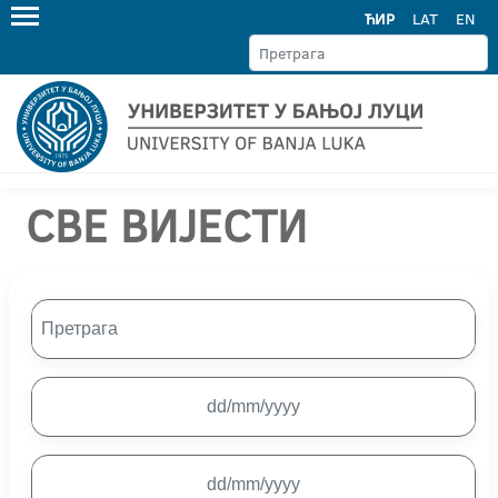
ЋИР
LAT
EN
СВЕ ВИЈЕСТИ