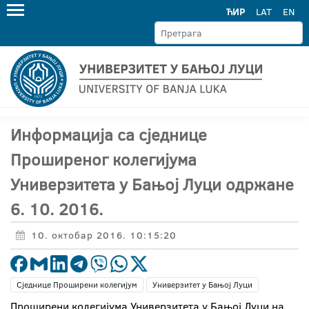
ЋИР
LAT
EN
Информација са сједнице
Проширеног колегијума
Универзитета у Бањој Луци одржане
6. 10. 2016.
10. октобар 2016. 10:15:20
Сједнице Проширени колегијум
Универзитет у Бањој Луци
Проширени колегијума Универзитета у Бањој Луци на