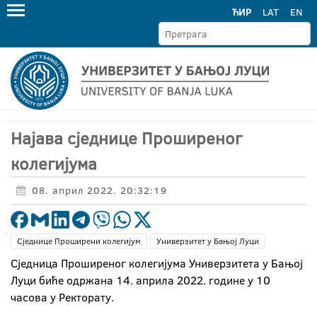
ЋИР
LAT
EN
Најава сједнице Проширеног
колегијума
08. април 2022. 20:32:19
Сједнице Проширени колегијум
Универзитет у Бањој Луци
Сједница Проширеног колегијума Универзитета у Бањој
Луци биће одржана 14. априла 2022. године у 10
часова у Ректорату.