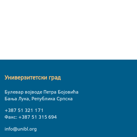
Универзитетски град
Булевар војводе Петра Бојовића
Бања Лука, Република Српска
+387 51 321 171
Факс: +387 51 315 694
info@unibl.org