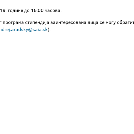
19. године до 16:00 часова.
г програма стипендија заинтересована лица се могу обрати
ndrej.aradsky@saia.sk
).