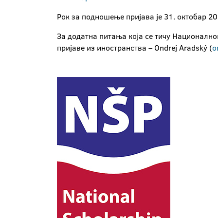
Рок за подношење пријава је 31. октобар 20
За додатна питања која се тичу Национално
пријаве из иностранства – Ondrej Aradský (
o