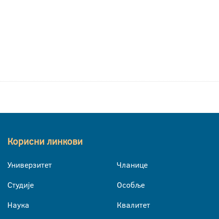
Корисни линкови
Универзитет
Чланице
Студије
Особље
Наука
Квалитет