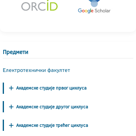
Предмети
Електротехнички факултет
Академске студије првог циклуса
Академске студије другог циклуса
Академске студије трећег циклуса