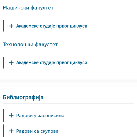
Машински факултет
Академске студије првог циклуса
Технолошки факултет
Академске студије првог циклуса
Библиографија
Радови у часописима
Радови са скупова