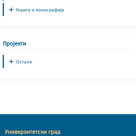
Књиге и монографије
Пројекти
Остали
Универзитетски град