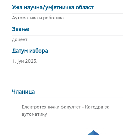
Ужа научна/умјетничка област
Аутоматика и роботика
Звање
доцент
Датум избора
1. јун 2025.
Чланица
Електротехнички факултет - Катедра за
аутоматику