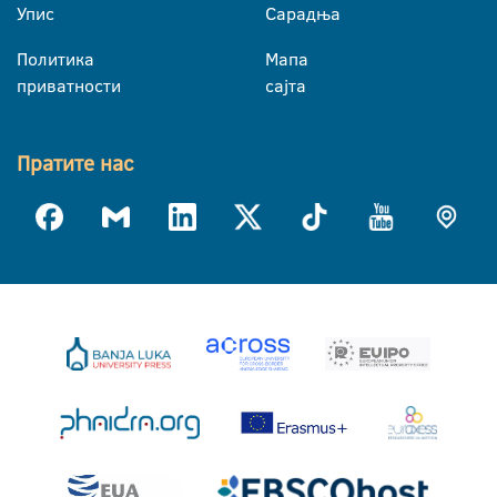
Упис
Сарадња
Политика
Мапа
приватности
сајта
Пратите нас