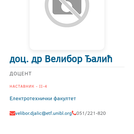
доц. др Велибор Ђалић
ДОЦЕНТ
НАСТАВНИК - II-4
Електротехнички факултет
velibor.djalic@etf.unibl.org
051/221-820