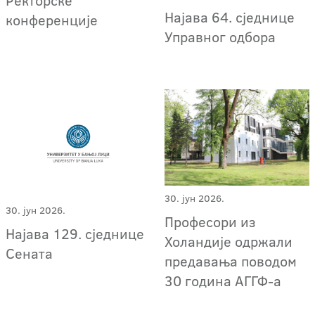
Ректорске
Најава 64. сједнице
конференције
Управног одбора
30. јун 2026.
30. јун 2026.
Професори из
Најава 129. сједнице
Холандије одржали
Сената
предавања поводом
30 година АГГФ-а