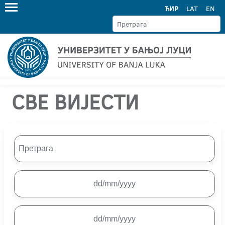
ЋИР
LAT
EN
СВЕ ВИЈЕСТИ