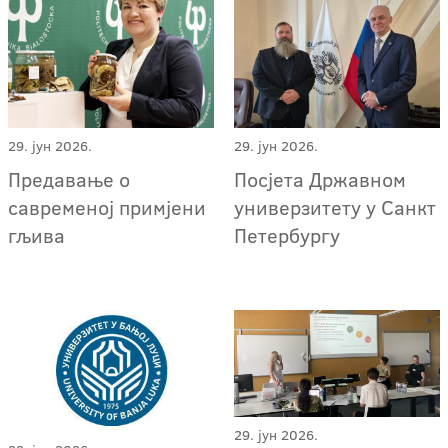
29. јун 2026.
29. јун 2026.
Предавање о
Посјета Државном
савременој примјени
универзитету у Санкт
гљива
Петербургу
29. јун 2026.