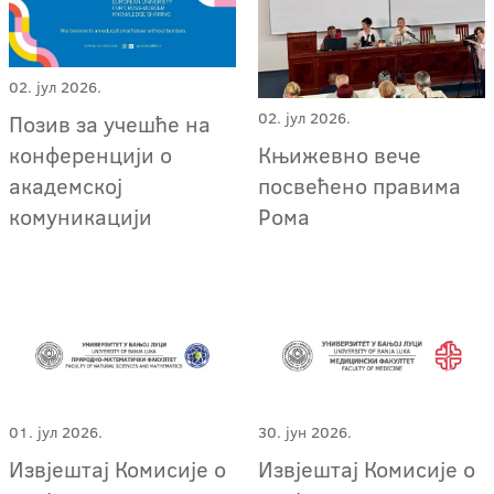
02. јул 2026.
02. јул 2026.
Позив за учешће на
Књижевно вече
конференцији о
посвећено правима
академској
Рома
комуникацији
01. јул 2026.
30. јун 2026.
Извјештај Комисије о
Извјештај Комисије о