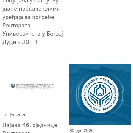
понуђача у поступку
јавне набавке клима
уређаја за потребе
Ректората
Универзитета у Бањој
Луци - ЛОТ 1
30. јун 2026.
Најава 46. сједнице
30. јун 2026.