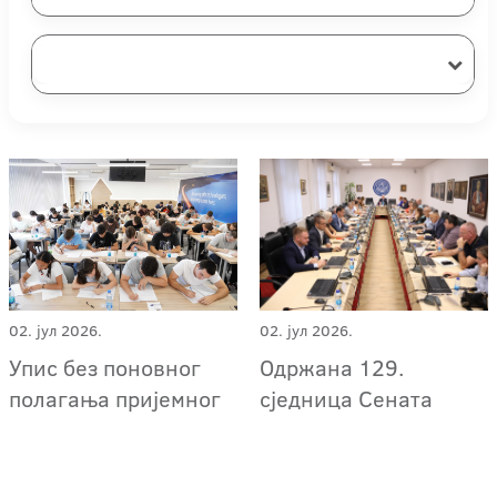
02. јул 2026.
02. јул 2026.
Упис без поновног
Одржана 129.
полагања пријемног
сједница Сената