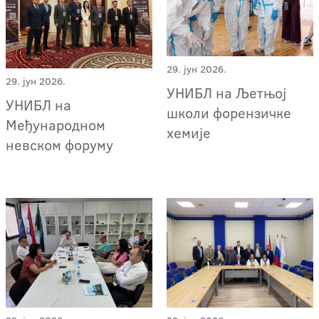
29. јун 2026.
29. јун 2026.
УНИБЛ на Љетњој
УНИБЛ на
школи форензичке
Међународном
хемије
невском форуму