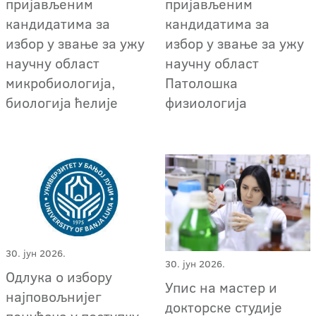
пријављеним
пријављеним
кандидатима за
кандидатима за
избор у звање за ужу
избор у звање за ужу
научну област
научну област
микробиологија,
Патолошка
биологија ћелије
физиологија
30. јун 2026.
30. јун 2026.
Одлука о избору
Упис на мастер и
најповољнијег
докторске студије