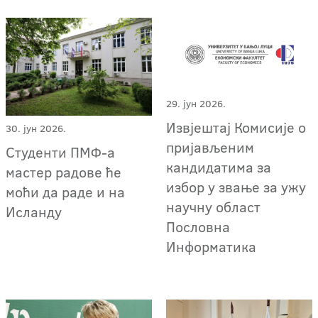
29. јун 2026.
Извјештај Комисије о
30. јун 2026.
пријављеним
Студенти ПМФ-а
кандидатима за
мастер радове ће
избор у звање за ужу
моћи да раде и на
научну област
Исланду
Пословна
Информатика