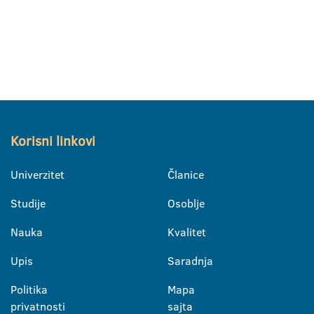
Korisni linkovi
Univerzitet
Članice
Studije
Osoblje
Nauka
Kvalitet
Upis
Saradnja
Politika
Mapa
privatnosti
sajta