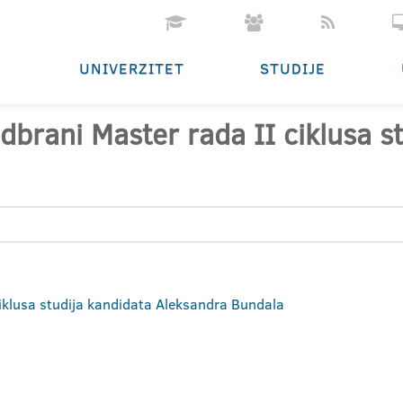
UNIVERZITET
STUDIJE
dbrani Master rada II ciklusa s
ciklusa studija kandidata Aleksandra Bundala