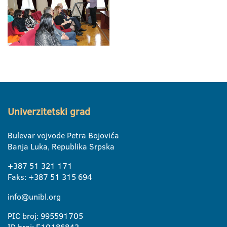
Univerzitetski grad
Bulevar vojvode Petra Bojovića
Banja Luka, Republika Srpska
+387 51 321 171
Faks: +387 51 315 694
info@unibl.org
PIC broj: 995591705