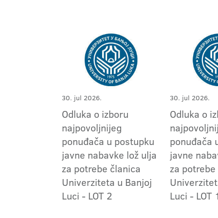
30. jul 2026.
30. jul 2026.
Odluka o izboru
Odluka o i
najpovoljnijeg
najpovoljni
ponuđača u postupku
ponuđača 
javne nabavke lož ulja
javne naba
za potrebe članica
za potrebe
Univerziteta u Banjoj
Univerzitet
Luci - LOT 2
Luci - LOT 