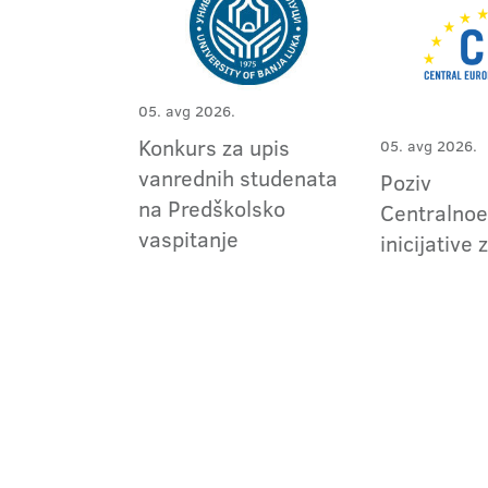
05. avg 2026.
Konkurs za upis
05. avg 2026.
vanrednih studenata
Poziv
na Predškolsko
Centralno
vaspitanje
inicijative 