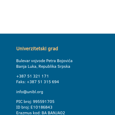
Univerzitetski grad
Bulevar vojvode Petra Bojovića
Banja Luka, Republika Srpska
+387 51 321 171
Faks: +387 51 315 694
info@unibl.org
PIC broj: 995591705
ID broj: E10186843
Erazmus kod: BA BANJA02