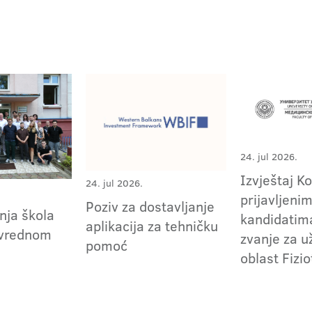
24. jul 2026.
Izvještaj K
24. jul 2026.
prijavljeni
Poziv za dostavljanje
nja škola
kandidatima
aplikacija za tehničku
ivrednom
zvanje za 
pomoć
oblast Fizio