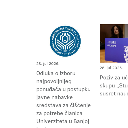
28. jul 2026.
28. jul 2026.
Odluka o izboru
Poziv za u
najpovoljnijeg
skupu ,,Stu
ponuđača u postupku
susret nau
javne nabavke
sredstava za čišćenje
za potrebe članica
Univerziteta u Banjoj