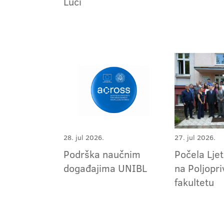
Luci
28. jul 2026.
27. jul 2026.
Podrška naučnim
Počela Ljet
događajima UNIBL
na Poljopr
fakultetu