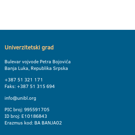
Univerzitetski grad
Bulevar vojvode Petra Bojovića
Banja Luka, Republika Srpska
+387 51 321 171
Faks: +387 51 315 694
info@unibl.org
PIC broj: 995591705
ID broj: E10186843
Erazmus kod: BA BANJA02