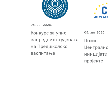
05. авг 2026.
Конкурс за упис
05. авг 2026.
ванредних студената
Позив
на Предшколско
Централн
васпитање
иницијати
пројекте