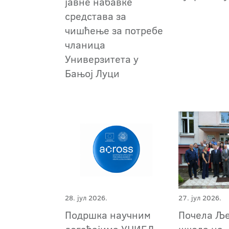
јавне набавке
средстава за
чишћење за потребе
чланица
Универзитета у
Бањој Луци
28. јул 2026.
27. јул 2026.
Подршка научним
Почела Љ