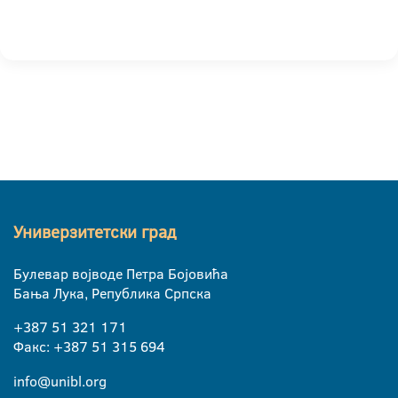
Универзитетски град
Булевар војводе Петра Бојовића
Бања Лука, Република Српска
+387 51 321 171
Факс: +387 51 315 694
info@unibl.org