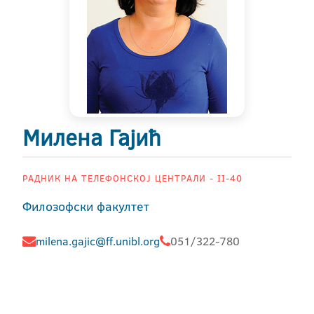
Милена Гајић
РАДНИК НА ТЕЛЕФОНСКОЈ ЦЕНТРАЛИ - II-40
Филозофски факултет
milena.gajic@ff.unibl.org
051/322-780