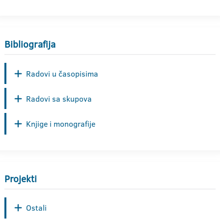
Bibliografija
Radovi u časopisima
Radovi sa skupova
Knjige i monografije
Projekti
Ostali