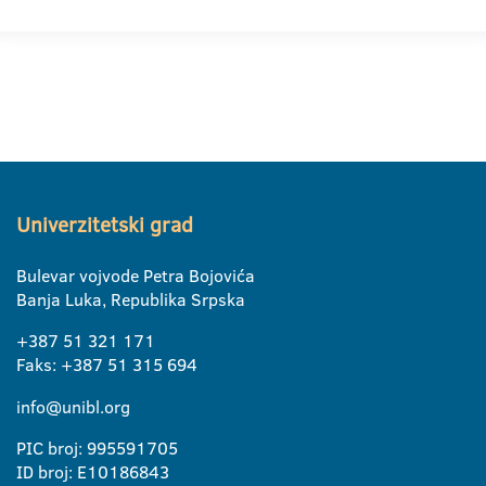
Univerzitetski grad
Bulevar vojvode Petra Bojovića
Banja Luka, Republika Srpska
+387 51 321 171
Faks: +387 51 315 694
info@unibl.org
PIC broj: 995591705
ID broj: E10186843