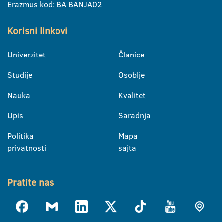
Erazmus kod: BA BANJA02
Korisni linkovi
Univerzitet
Članice
Studije
Osoblje
Nauka
Kvalitet
Upis
Saradnja
Politika
Mapa
privatnosti
sajta
Pratite nas