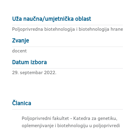
Uža naučna/umjetnička oblast
Poljoprivredna biotehnologija i biotehnologija hrane
Zvanje
docent
Datum izbora
29. septembar 2022.
Članica
Poljoprivredni fakultet - Katedra za genetiku,
oplemenjivanje i biotehnologiju u poljoprivredi