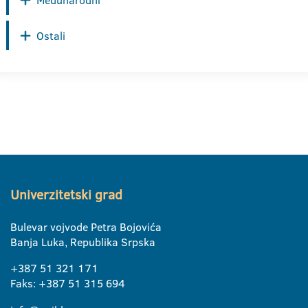
Međunarodni
Ostali
Univerzitetski grad
Bulevar vojvode Petra Bojovića
Banja Luka, Republika Srpska
+387 51 321 171
Faks: +387 51 315 694