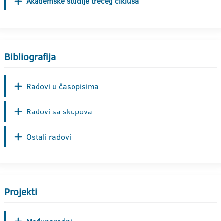
Akademske studije trećeg ciklusa
Bibliografija
Radovi u časopisima
Radovi sa skupova
Ostali radovi
Projekti