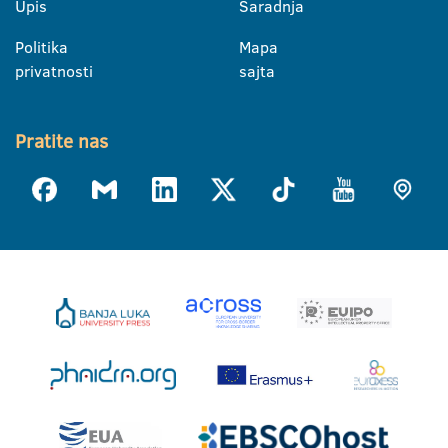
Upis
Saradnja
Politika
Mapa
privatnosti
sajta
Pratite nas