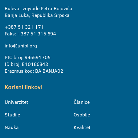
Bulevar vojvode Petra Bojovića
Banja Luka, Republika Srpska
+387 51 321 171
Faks: +387 51 315 694
info@unibl.org
PIC broj: 995591705
ID broj: E10186843
Erazmus kod: BA BANJA02
Korisni linkovi
Univerzitet
Članice
Studije
Osoblje
Nauka
Kvalitet