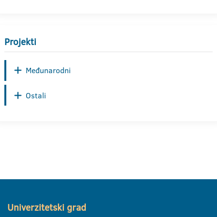
Projekti
Međunarodni
Ostali
Univerzitetski grad