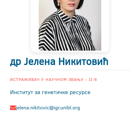
др Јелена Никитовић
ИСТРАЖИВАЧ У НАУЧНОМ ЗВАЊУ - II-8
Институт за генетичке ресурсе
jelena.nikitovic@igr.unibl.org