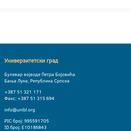
Универзитетски град
Булевар војводе Петра Бојовића
Бања Лука, Република Српска
+387 51 321 171
Факс: +387 51 315 694
info@unibl.org
PIC број: 995591705
ID број: E10186843