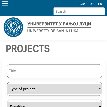
ЋИР
LAT
EN
PROJECTS