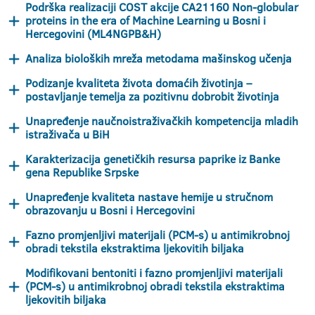
Podrška realizaciji COST akcije CA21160 Non-globular
proteins in the era of Machine Learning u Bosni i
Hercegovini (ML4NGPB&H)
Analiza bioloških mreža metodama mašinskog učenja
Podizanje kvaliteta života domaćih životinja –
postavljanje temelja za pozitivnu dobrobit životinja
Unapređenje naučnoistraživačkih kompetencija mladih
istraživača u BiH
Karakterizacija genetičkih resursa paprike iz Banke
gena Republike Srpske
Unapređenje kvaliteta nastave hemije u stručnom
obrazovanju u Bosni i Hercegovini
Fazno promjenljivi materijali (PCM-s) u antimikrobnoj
obradi tekstila ekstraktima ljekovitih biljaka
Modifikovani bentoniti i fazno promjenljivi materijali
(PCM-s) u antimikrobnoj obradi tekstila ekstraktima
ljekovitih biljaka