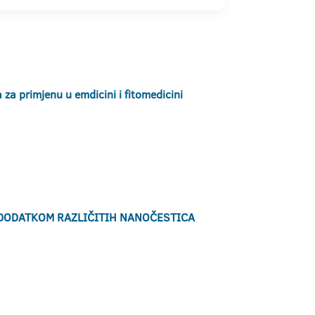
 za primjenu u emdicini i fitomedicini
 DODATKOM RAZLIČITIH NANOČESTICA