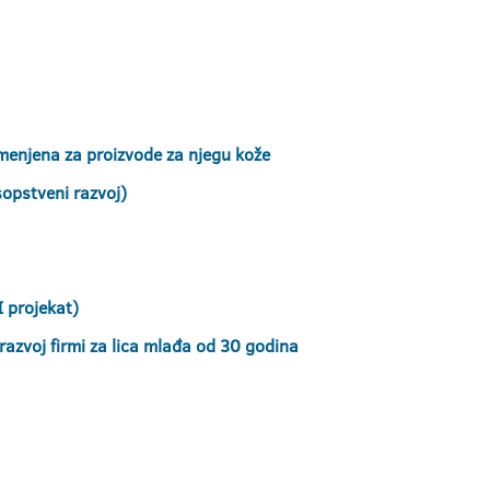
menjena za proizvode za njegu kože
sopstveni razvoj)
I projekat)
azvoj firmi za lica mlađa od 30 godina