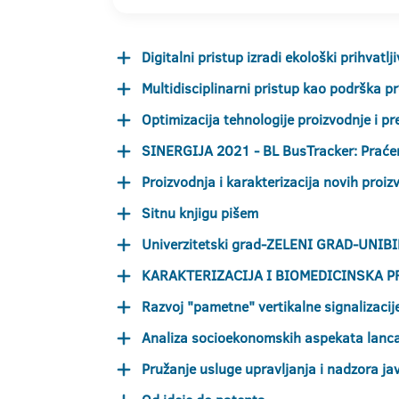
Digitalni pristup izradi ekološki prihvatl
Multidisciplinarni pristup kao podrška 
Optimizacija tehnologije proizvodnje i pr
SINERGIJA 2021 - BL BusTracker: Praćen
Proizvodnja i karakterizacija novih proiz
Sitnu knjigu pišem
Univerzitetski grad-ZELENI GRAD-UNIB
KARAKTERIZACIJA I BIOMEDICINSKA P
Razvoj "pametne" vertikalne signalizacij
Analiza socioekonomskih aspekata lanca 
Pružanje usluge upravljanja i nadzora 