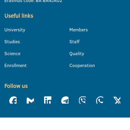
Erasmus code: BA BANJA02
Useful links
University
Members
Studies
Staff
Science
Quality
Enrollment
Cooperation
Follow us