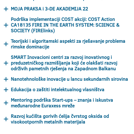
MOJA PRAKSA i 3-DE AKADEMIJA 22
Podrška implementaciji COST akciji: COST Action
CA18135 FIRE IN THE EARTH SYSTEM: SCIENCE &
SOCIETY (FIRElinks)
Teorijski i algoritamski aspekti za rješavanje problema
rimske dominacije
SMART Inovacioni centri za razvoj inovativnog i
preduzetničkog razmišljanja koji će olakšati razvoj
održivih pametnih rješenja na Zapadnom Balkanu
Nanotehnološke inovacije u lancu sekundarnih sirovina
Edukacija o zaštiti intelektualnog vlasništva
Mentoring podrška Start-ups – znanja i iskustva
međunarodne Euraxess mreže
Razvoj kućišta gorivih ćelija čvrstog oksida od
visokootpornih metalnih materijala