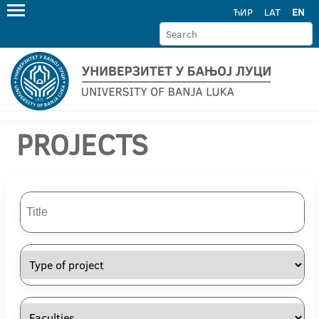
ЋИР
LAT
EN
PROJECTS