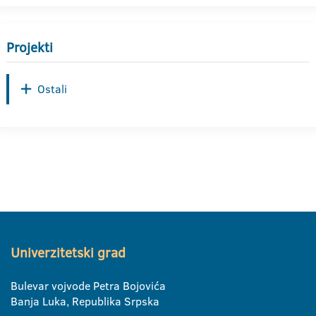
Projekti
Ostali
Univerzitetski grad
Bulevar vojvode Petra Bojovića
Banja Luka, Republika Srpska