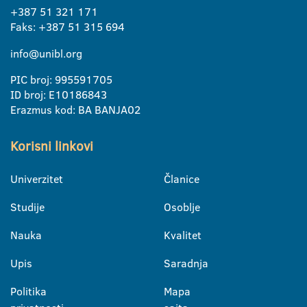
+387 51 321 171
Faks: +387 51 315 694
info@unibl.org
PIC broj: 995591705
ID broj: E10186843
Erazmus kod: BA BANJA02
Korisni linkovi
Univerzitet
Članice
Studije
Osoblje
Nauka
Kvalitet
Upis
Saradnja
Politika
Mapa