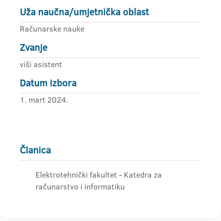
Uža naučna/umjetnička oblast
Računarske nauke
Zvanje
viši asistent
Datum izbora
1. mart 2024.
Članica
Elektrotehnički fakultet - Katedra za
računarstvo i informatiku