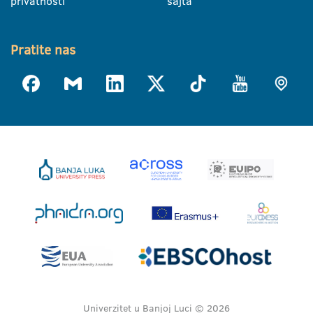
privatnosti
sajta
Pratite nas
Univerzitet u Banjoj Luci © 2026