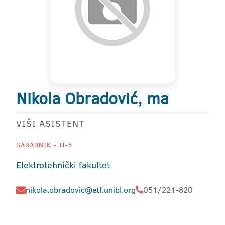
Nikola Obradović, ma
VIŠI ASISTENT
SARADNIK - II-5
Elektrotehnički fakultet
nikola.obradovic@etf.unibl.org
051/221-820