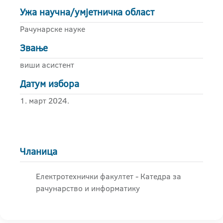
Ужа научна/умјетничка област
Рачунарске науке
Звање
виши асистент
Датум избора
1. март 2024.
Чланица
Електротехнички факултет - Катедра за
рачунарство и информатику