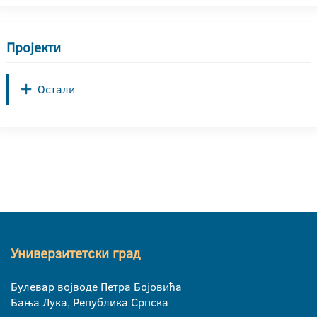
Пројекти
Остали
Универзитетски град
Булевар војводе Петра Бојовића
Бања Лука, Република Српска