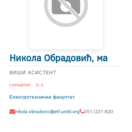
Никола Обрадовић, ма
ВИШИ АСИСТЕНТ
САРАДНИК - II-5
Електротехнички факултет
nikola.obradovic@etf.unibl.org
051/221-820