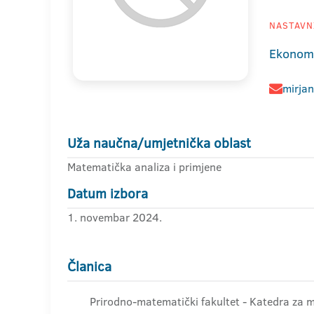
NASTAVNI
Ekonoms
mirjan
Uža naučna/umjetnička oblast
Matematička analiza i primjene
Datum izbora
1. novembar 2024.
Članica
Prirodno-matematički fakultet - Katedra za 