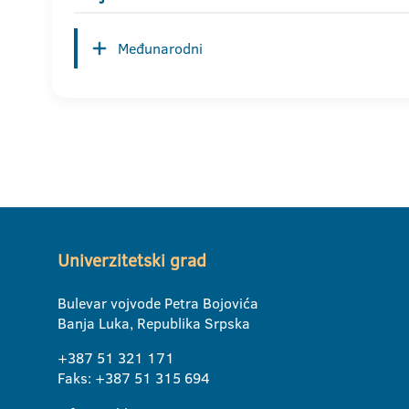
Međunarodni
Univerzitetski grad
Bulevar vojvode Petra Bojovića
Banja Luka, Republika Srpska
+387 51 321 171
Faks: +387 51 315 694