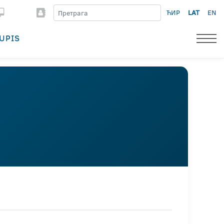
ЋИР
LAT
EN
UPIS