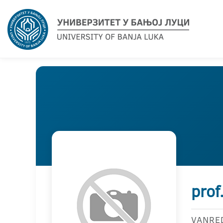
prof
VANRE