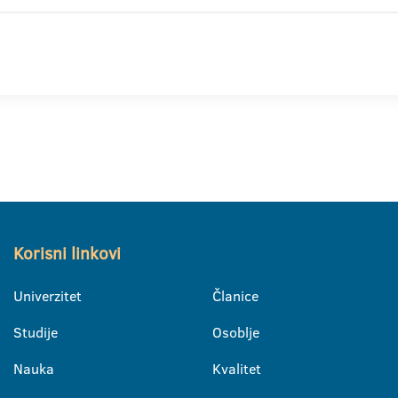
Korisni linkovi
Univerzitet
Članice
Studije
Osoblje
Nauka
Kvalitet