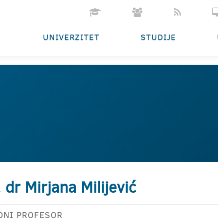
UNIVERZITET
STUDIJE
. dr Mirjana Milijević
DNI PROFESOR