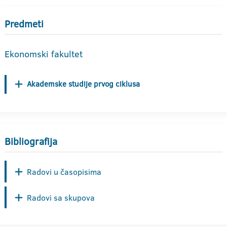
Predmeti
Ekonomski fakultet
Akademske studije prvog ciklusa
Bibliografija
Radovi u časopisima
Radovi sa skupova