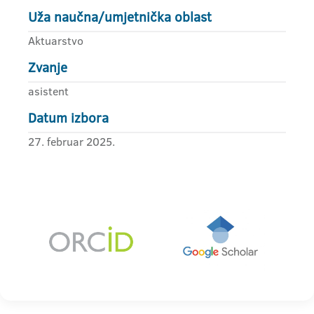
Uža naučna/umjetnička oblast
Aktuarstvo
Zvanje
asistent
Datum izbora
27. februar 2025.