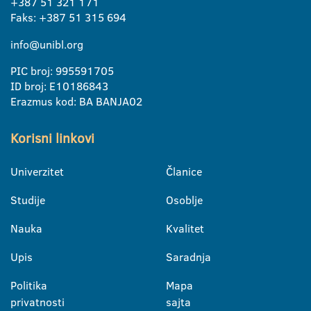
+387 51 321 171
Faks: +387 51 315 694
info@unibl.org
PIC broj: 995591705
ID broj: E10186843
Erazmus kod: BA BANJA02
Korisni linkovi
Univerzitet
Članice
Studije
Osoblje
Nauka
Kvalitet
Upis
Saradnja
Politika
Mapa
privatnosti
sajta