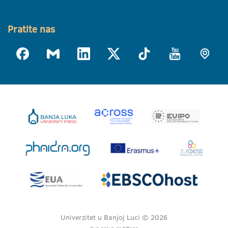
Pratite nas
Univerzitet u Banjoj Luci © 2026