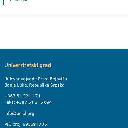
Univerzitetski grad
Bulevar vojvode Petra Bojovića
Banja Luka, Republika Srpska
+387 51 321 171
Faks: +387 51 315 694
info@unibl.org
PIC broj: 995591705