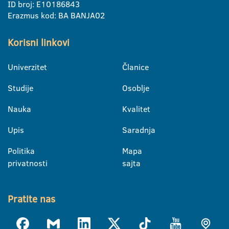
ID broj: E10186843
Erazmus kod: BA BANJA02
Korisni linkovi
Univerzitet
Članice
Studije
Osoblje
Nauka
Kvalitet
Upis
Saradnja
Politika
Mapa
privatnosti
sajta
Pratite nas