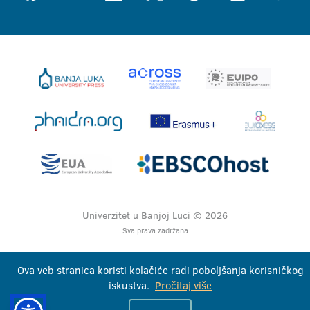
Univerzitet u Banjoj Luci © 2026
Sva prava zadržana
Ova veb stranica koristi kolačiće radi poboljšanja korisničkog
iskustva.
Pročitaj više