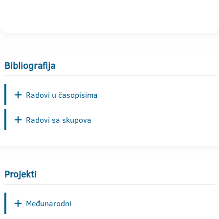
Bibliografija
Radovi u časopisima
Radovi sa skupova
Projekti
Međunarodni