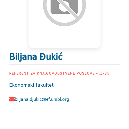
Biljana Đukić
REFERENT ZA KNJIGOVODSTVENE POSLOVE - II-35
Ekonomski fakultet
biljana.djukic@ef.unibl.org