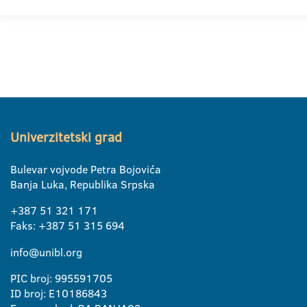
Univerzitetski grad
Bulevar vojvode Petra Bojovića
Banja Luka, Republika Srpska
+387 51 321 171
Faks: +387 51 315 694
info@unibl.org
PIC broj: 995591705
ID broj: E10186843