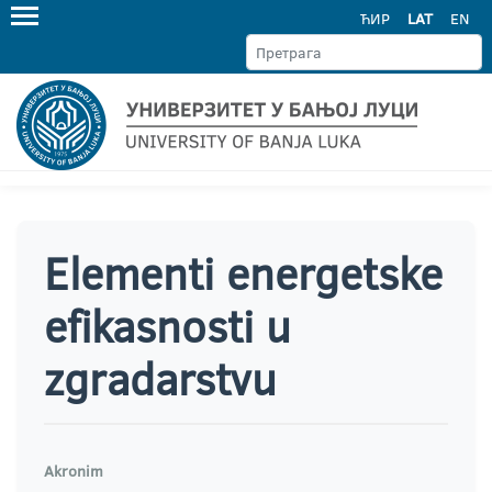
ЋИР
LAT
EN
Elementi energetske
efikasnosti u
zgradarstvu
Akronim