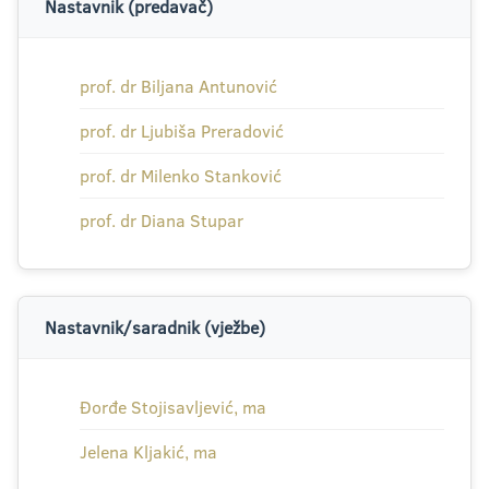
Nastavnik (predavač)
prof. dr Biljana Antunović
prof. dr Ljubiša Preradović
prof. dr Milenko Stanković
prof. dr Diana Stupar
Nastavnik/saradnik (vježbe)
Đorđe Stojisavljević, ma
Jelena Kljakić, ma