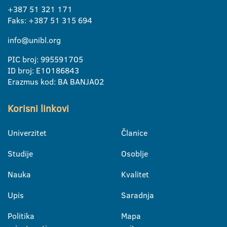
+387 51 321 171
Faks: +387 51 315 694
info@unibl.org
PIC broj: 995591705
ID broj: E10186843
Erazmus kod: BA BANJA02
Korisni linkovi
Univerzitet
Članice
Studije
Osoblje
Nauka
Kvalitet
Upis
Saradnja
Politika
Mapa