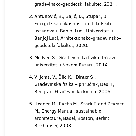
građevinsko-geodetski fakultet, 2021.
Antunović, B., Gajić, D., Stupar., D,
Energetska efikasnost predškolskih
ustanova u Banjoj Luci, Univerzitet u
Banjoj Luci, Arhitektonsko-građevinsko-
geodetski fakultet, 2020.
Medved S., Gradjevinska fizika, Državni
univerzitet u Novom Pazaru, 2014
Viljems, V., Šild K. i Dinter S.,
Građevinska fizika – priručnik, Deo 1,
Beograd: Građevinska knjiga, 2006
Hegger, M., Fuchs M., Stark T. and Zeumer
M., Energy Manual: sustainable
architecture, Basel, Boston, Berlin:
Birkhäuser, 2008.