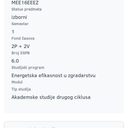
MEE16EEEZ
Status predmeta
izborni
Semestar
1
Fond časova
2P + 2V
Broj ESPB
6.0
Studijski program
Energetska efikasnost u zgradarstvu
Modul
Tip studija
Akademske studije drugog ciklusa