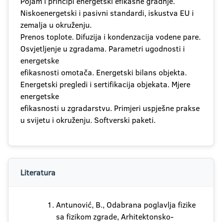
Pojam i principi energetski efikasne gradnje.
Niskoenergetski i pasivni standardi, iskustva EU i
zemalja u okruženju.
Prenos toplote. Difuzija i kondenzacija vodene pare.
Osvjetljenje u zgradama. Parametri ugodnosti i
energetske
efikasnosti omotača. Energetski bilans objekta.
Energetski pregledi i sertifikacija objekata. Mjere
energetske
efikasnosti u zgradarstvu. Primjeri uspješne prakse
u svijetu i okruženju. Softverski paketi.
Literatura
Antunović, B., Odabrana poglavlja fizike
sa fizikom zgrade, Arhitektonsko-