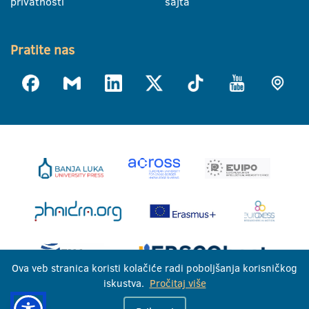
privatnosti
sajta
Pratite nas
Ova veb stranica koristi kolačiće radi poboljšanja korisničkog
iskustva.
Pročitaj više
Univerzitet u Banjoj Luci © 2026