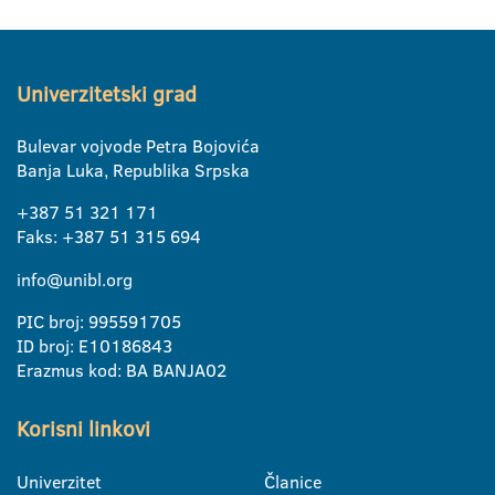
Univerzitetski grad
Bulevar vojvode Petra Bojovića
Banja Luka, Republika Srpska
+387 51 321 171
Faks: +387 51 315 694
info@unibl.org
PIC broj: 995591705
ID broj: E10186843
Erazmus kod: BA BANJA02
Korisni linkovi
Univerzitet
Članice