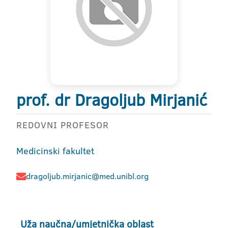
prof. dr Dragoljub Mirjanić
REDOVNI PROFESOR
Medicinski fakultet
dragoljub.mirjanic@med.unibl.org
Uža naučna/umjetnička oblast