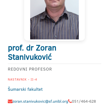
prof. dr Zoran
Stanivuković
REDOVNI PROFESOR
NASTAVNIK - II-4
Šumarski fakultet
zoran.stanivukovic@sf.unibl.org
051/464-628