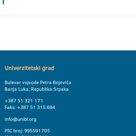
Univerzitetski grad
Bulevar vojvode Petra Bojovića
Banja Luka, Republika Srpska
+387 51 321 171
Faks: +387 51 315 694
info@unibl.org
PIC broj: 995591705