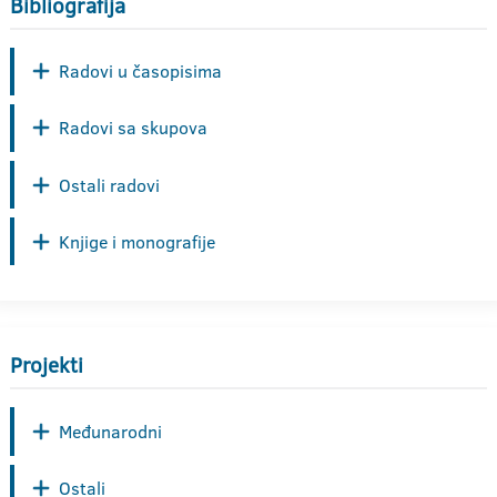
Bibliografija
Radovi u časopisima
Radovi sa skupova
Ostali radovi
Knjige i monografije
Projekti
Međunarodni
Ostali