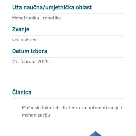
Uža naučna/umjetnička oblast
Mehatronika i robotika
Zvanje
viši asistent
Datum izbora
27. februar 2025.
Članica
Mašinski fakultet - Katedra za automatizaciju i
mehanizaciju