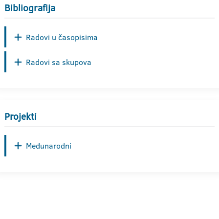
Bibliografija
Radovi u časopisima
Radovi sa skupova
Projekti
Međunarodni