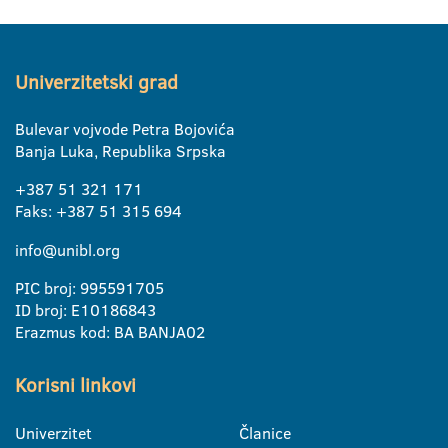
Univerzitetski grad
Bulevar vojvode Petra Bojovića
Banja Luka, Republika Srpska
+387 51 321 171
Faks: +387 51 315 694
info@unibl.org
PIC broj: 995591705
ID broj: E10186843
Erazmus kod: BA BANJA02
Korisni linkovi
Univerzitet
Članice