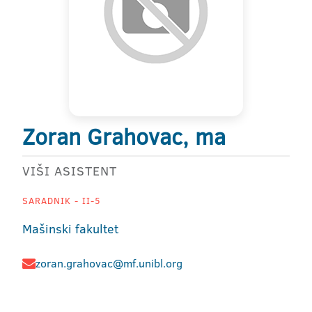
Zoran Grahovac, ma
VIŠI ASISTENT
SARADNIK - II-5
Mašinski fakultet
zoran.grahovac@mf.unibl.org