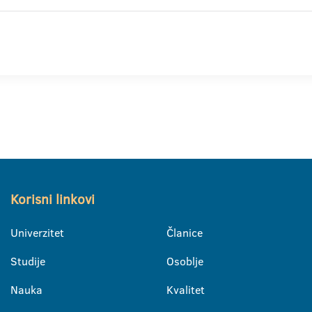
Korisni linkovi
Univerzitet
Članice
Studije
Osoblje
Nauka
Kvalitet