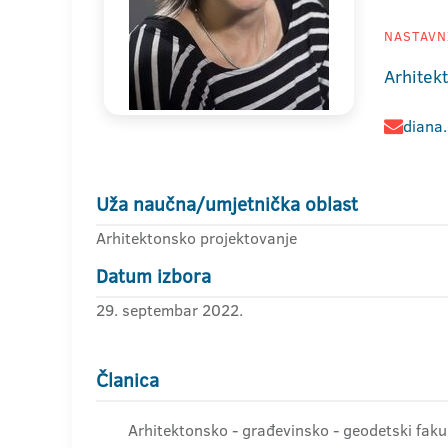
NASTAVNI
Arhitek
diana
Uža naučna/umjetnička oblast
Arhitektonsko projektovanje
Datum izbora
29. septembar 2022.
Članica
Arhitektonsko - građevinsko - geodetski faku