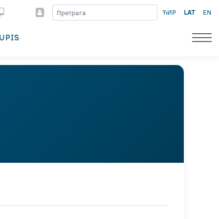
ЋИР
LAT
EN
UPIS