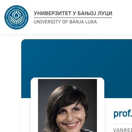
prof
VANRE