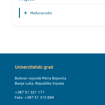
Međunarodni
Univerzitetski grad
Bulevar vojvode Petra Bojovića
Banja Luka, Republika Srpska
+387 51 321 171
Faks: +387 51 315 694