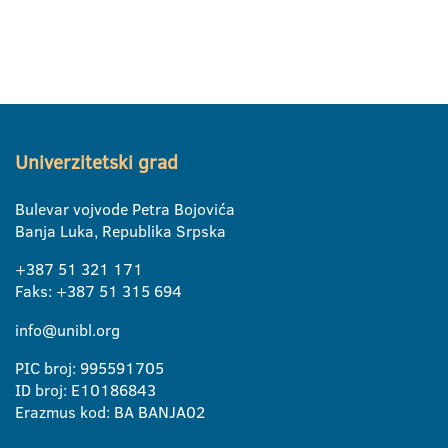
Univerzitetski grad
Bulevar vojvode Petra Bojovića
Banja Luka, Republika Srpska
+387 51 321 171
Faks: +387 51 315 694
info@unibl.org
PIC broj: 995591705
ID broj: E10186843
Erazmus kod: BA BANJA02