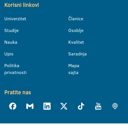
Korisni linkovi
Univerzitet
Članice
Studije
Osoblje
Nauka
Kvalitet
Upis
Saradnja
Politika
Mapa
privatnosti
sajta
Pratite nas