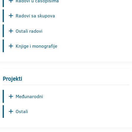
Radovi u časopisima
Radovi sa skupova
Ostali radovi
Knjige i monografije
Projekti
Međunarodni
Ostali