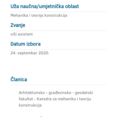
Uža naučna/umjetnička oblast
Mehanika i teorija konstrukcija
Zvanje
viši asistent
Datum izbora
24. septembar 2020.
Članica
Arhitektonsko - građevinsko - geodetski
fakultet - Katedra za mehaniku i teoriju
konstrukcija