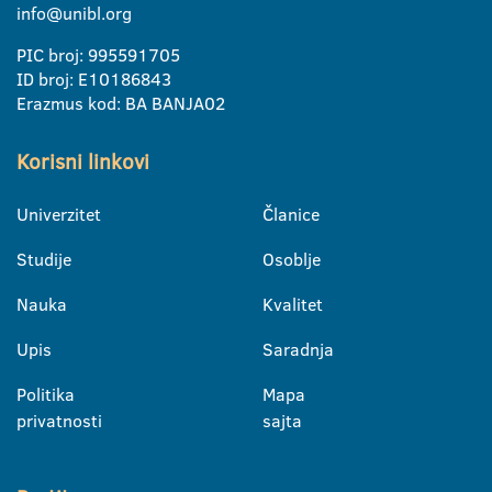
info@unibl.org
PIC broj: 995591705
ID broj: E10186843
Erazmus kod: BA BANJA02
Korisni linkovi
Univerzitet
Članice
Studije
Osoblje
Nauka
Kvalitet
Upis
Saradnja
Politika
Mapa
privatnosti
sajta