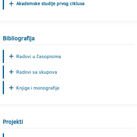
Akademske studije prvog ciklusa
Bibliografija
Radovi u časopisima
Radovi sa skupova
Knjige i monografije
Projekti