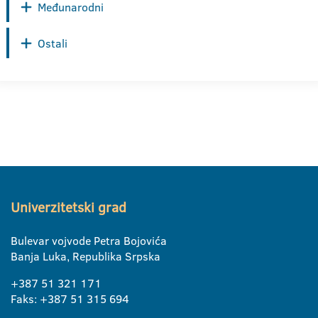
Međunarodni
Ostali
Univerzitetski grad
Bulevar vojvode Petra Bojovića
Banja Luka, Republika Srpska
+387 51 321 171
Faks: +387 51 315 694