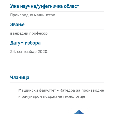
Ужа научна/умјетничка област
Производно машинство
Звање
ванредни професор
Датум избора
24. септембар 2020.
Чланица
Машински факултет - Катедра за производне
и рачунаром подржане технологије