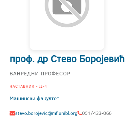
проф. др Стево Боројевић
ВАНРЕДНИ ПРОФЕСОР
НАСТАВНИК - II-4
Машински факултет
stevo.borojevic@mf.unibl.org
051/433-066