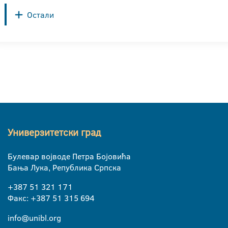
Остали
Универзитетски град
Булевар војводе Петра Бојовића
Бања Лука, Република Српска
+387 51 321 171
Факс: +387 51 315 694
info@unibl.org