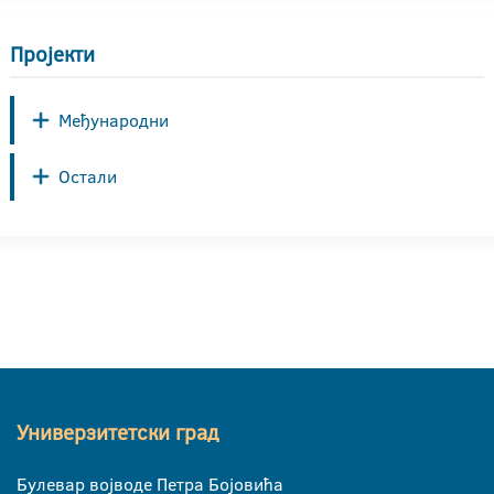
Пројекти
Међународни
Остали
Универзитетски град
Булевар војводе Петра Бојовића