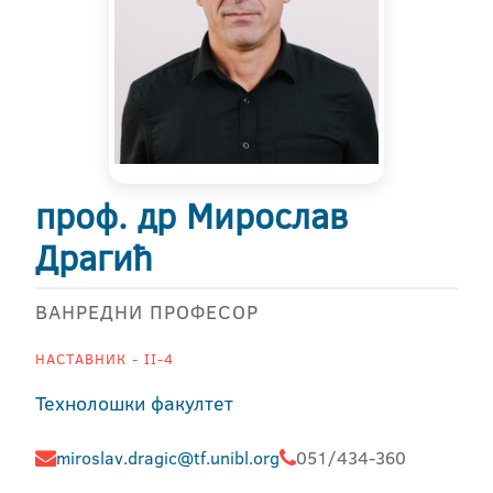
проф. др Мирослав
Драгић
ВАНРЕДНИ ПРОФЕСОР
НАСТАВНИК - II-4
Технолошки факултет
miroslav.dragic@tf.unibl.org
051/434-360