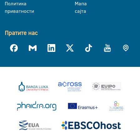
Политика
Мапа
приватности
сајта
Пратите нас