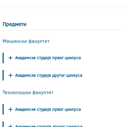
Предмети
Машински факултет
Академске студије првог циклуса
Академске студије другог циклуса
Технолошки факултет
Академске студије првог циклуса
Академске студије другог циклуса