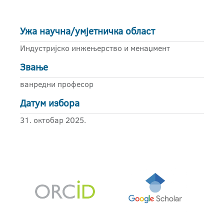
Ужа научна/умјетничка област
Индустријско инжењерство и менаџмент
Звање
ванредни професор
Датум избора
31. октобар 2025.