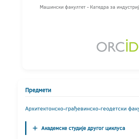
Машински факултет - Катедра за индустри
Предмети
Архитектонско-грађевинско-геодетски фак
Академске студије другог циклуса