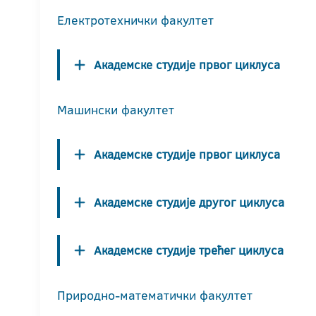
Електротехнички факултет
Академске студије првог циклуса
Машински факултет
Академске студије првог циклуса
Академске студије другог циклуса
Академске студије трећег циклуса
Природно-математички факултет