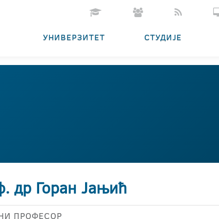
УНИВЕРЗИТЕТ
СТУДИЈЕ
ф. др Горан Јањић
НИ ПРОФЕСОР