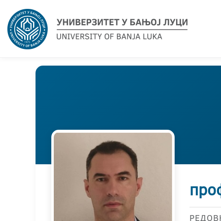
про
РЕДОВ