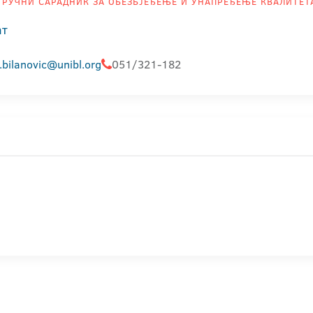
РУЧНИ САРАДНИК ЗА ОБЕЗБЈЕЂЕЊЕ И УНАПРЕЂЕЊЕ КВАЛИТЕТА 
ат
.bilanovic@unibl.org
051/321-182