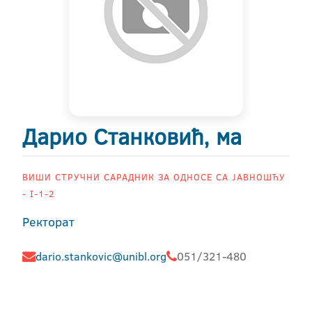
Дарио Станковић, ма
ВИШИ СТРУЧНИ САРАДНИК ЗА ОДНОСЕ СА ЈАВНОШЋУ
- I-1-2
Ректорат
dario.stankovic@unibl.org
051/321-480