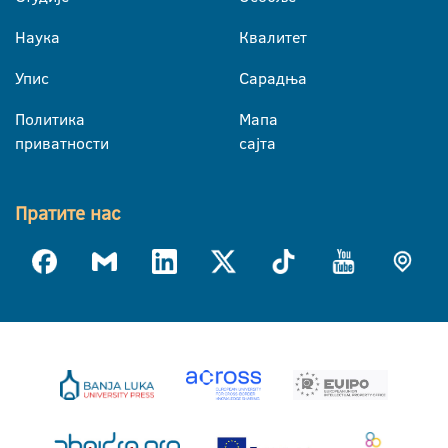
Наука
Квалитет
Упис
Сарадња
Политика
Мапа
приватности
сајта
Пратите нас