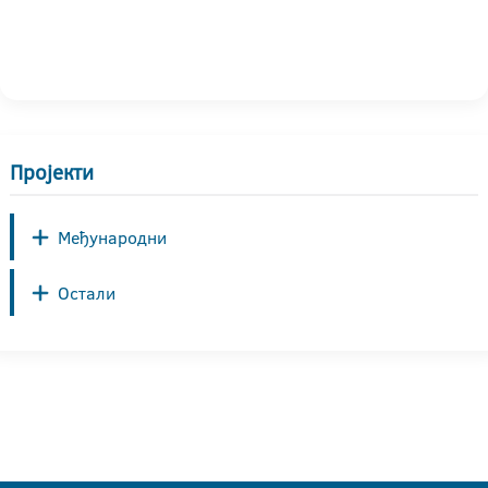
Пројекти
Међународни
Остали