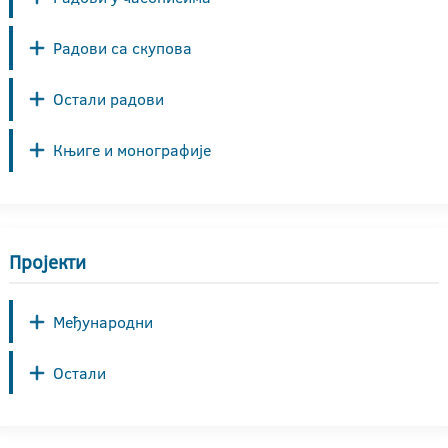
Радови са скупова
Остали радови
Књиге и монографије
Пројекти
Међународни
Остали