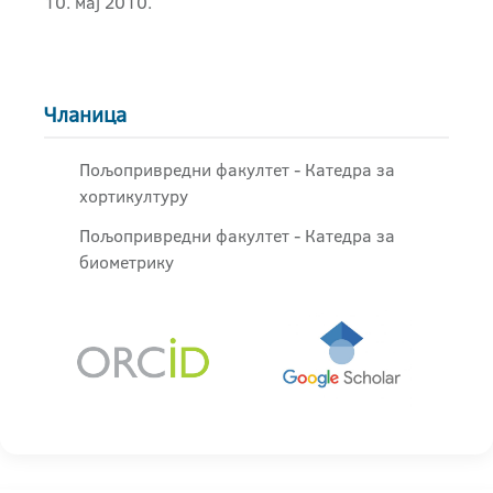
10. мај 2010.
Чланица
Пољопривредни факултет - Катедра за
хортикултуру
Пољопривредни факултет - Катедра за
биометрику