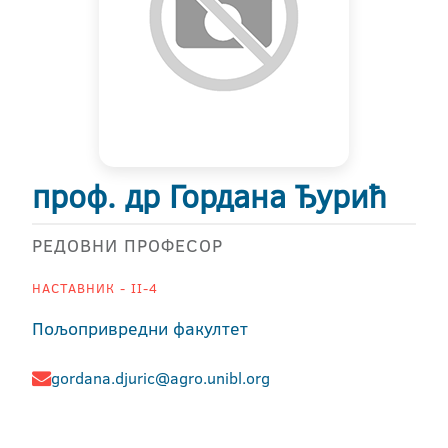
проф. др Гордана Ђурић
РЕДОВНИ ПРОФЕСОР
НАСТАВНИК - II-4
Пољопривредни факултет
gordana.djuric@agro.unibl.org