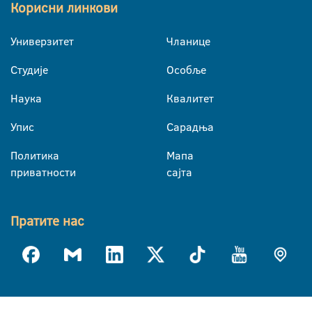
Корисни линкови
Универзитет
Чланице
Студије
Особље
Наука
Квалитет
Упис
Сарадња
Политика
Мапа
приватности
сајта
Пратите нас