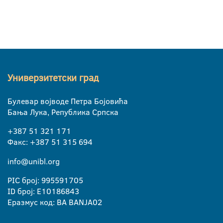
Универзитетски град
Булевар војводе Петра Бојовића
Бања Лука, Република Српска
+387 51 321 171
Факс: +387 51 315 694
info@unibl.org
PIC број: 995591705
ID број: E10186843
Еразмус код: BA BANJA02