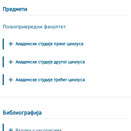
Предмети
Пољопривредни факултет
Академске студије првог циклуса
Академске студије другог циклуса
Академске студије трећег циклуса
Библиографија
Радови у часописима