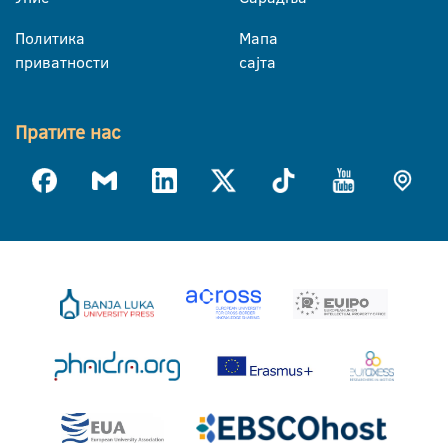
Политика
Мапа
приватности
сајта
Пратите нас