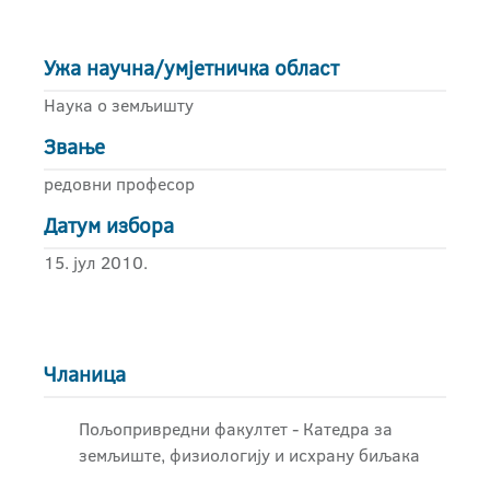
Ужа научна/умјетничка област
Наука о земљишту
Звање
редовни професор
Датум избора
15. јул 2010.
Чланица
Пољопривредни факултет - Катедра за
земљиште, физиологију и исхрану биљака