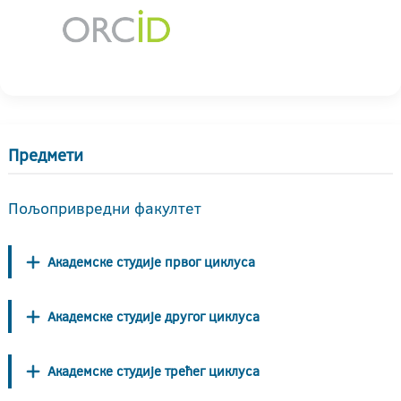
Предмети
Пољопривредни факултет
Академске студије првог циклуса
Академске студије другог циклуса
Академске студије трећег циклуса