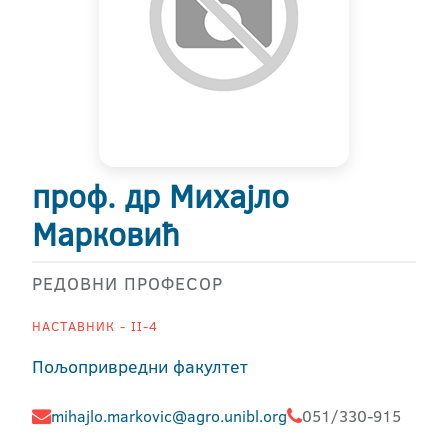
проф. др Михајло
Марковић
РЕДОВНИ ПРОФЕСОР
НАСТАВНИК - II-4
Пољопривредни факултет
mihajlo.markovic@agro.unibl.org
051/330-915