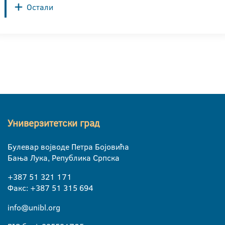
Остали
Универзитетски град
Булевар војводе Петра Бојовића
Бања Лука, Република Српска
+387 51 321 171
Факс: +387 51 315 694
info@unibl.org