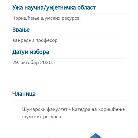
Ужа научна/умјетничка област
Коришћење шумских ресурса
Звање
ванредни професор
Датум избора
29. октобар 2020.
Чланица
Шумарски факултет - Катедра за коришћење
шумских ресурса