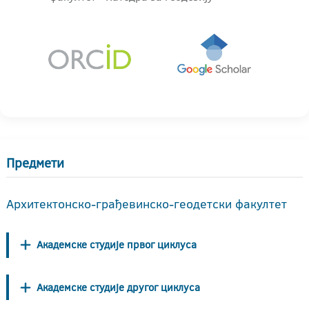
Предмети
Архитектонско-грађевинско-геодетски факултет
Академске студије првог циклуса
Академске студије другог циклуса