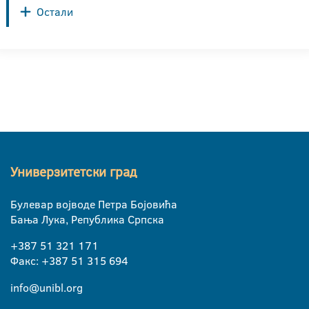
Остали
Универзитетски град
Булевар војводе Петра Бојовића
Бања Лука, Република Српска
+387 51 321 171
Факс: +387 51 315 694
info@unibl.org