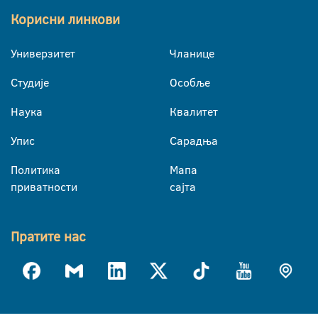
Корисни линкови
Универзитет
Чланице
Студије
Особље
Наука
Квалитет
Упис
Сарадња
Политика
Мапа
приватности
сајта
Пратите нас