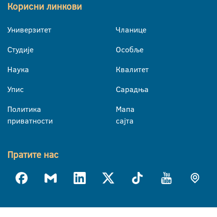
Корисни линкови
Универзитет
Чланице
Студије
Особље
Наука
Квалитет
Упис
Сарадња
Политика
Мапа
приватности
сајта
Пратите нас