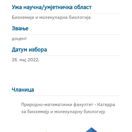
Ужа научна/умјетничка област
Биохемија и молекуларна биологија
Звање
доцент
Датум избора
26. мај 2022.
Чланица
Природно-математички факултет - Катедра
за биохемију и молекуларну биологију