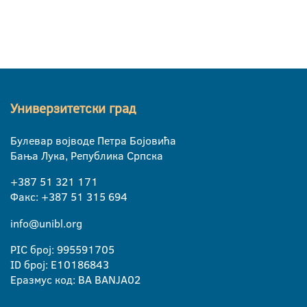
Универзитетски град
Булевар војводе Петра Бојовића
Бања Лука, Република Српска
+387 51 321 171
Факс: +387 51 315 694
info@unibl.org
PIC број: 995591705
ID број: E10186843
Еразмус код: BA BANJA02