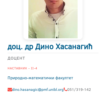
доц. др Дино Хасанагић
ДОЦЕНТ
НАСТАВНИК - II-4
Природно-математички факултет
dino.hasanagic@pmf.unibl.org
051/319-142