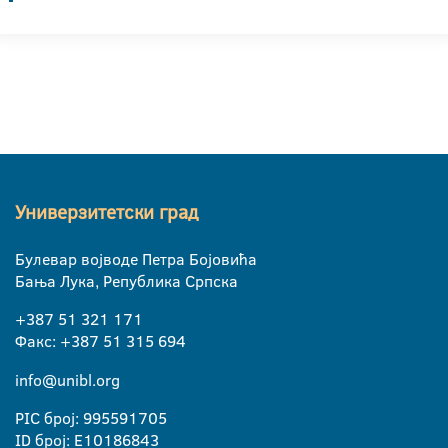
Универзитетски град
Булевар војводе Петра Бојовића
Бања Лука, Република Српска
+387 51 321 171
Факс: +387 51 315 694
info@unibl.org
PIC број: 995591705
ID број: E10186843