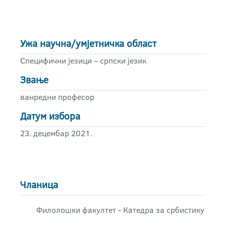
Ужа научна/умјетничка област
Специфични језици – српски језик
Звање
ванредни професор
Датум избора
23. децембар 2021.
Чланица
Филолошки факултет - Катедра за србистику