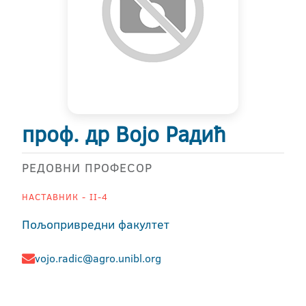
проф. др Војо Радић
РЕДОВНИ ПРОФЕСОР
НАСТАВНИК - II-4
Пољопривредни факултет
vojo.radic@agro.unibl.org