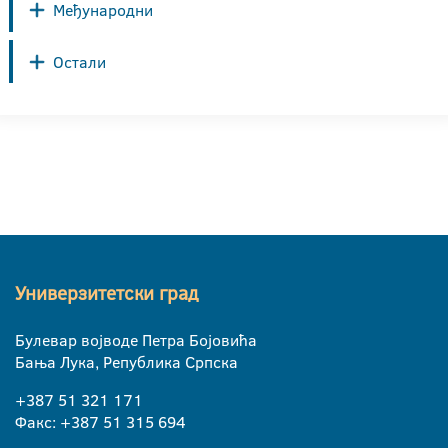
Међународни
Остали
Универзитетски град
Булевар војводе Петра Бојовића
Бања Лука, Република Српска
+387 51 321 171
Факс: +387 51 315 694