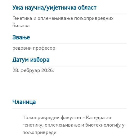
Ужа научна/умјетничка област
Генетика и оплемењивање пољопривредних
биљака
Звање
редовни професор
Датум избора
28. фебруар 2026.
Чланица
Пољопривредни факултет - Катедра за
генетику, оплемењивање и биотехнологију у
пољопривреди