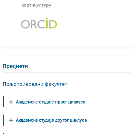
хортикултуру
Предмети
Пољопривредни факултет
Академске студије првог циклуса
Академске студије другог циклуса