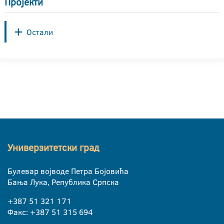
Пројекти
Остали
Универзитетски град
Булевар војводе Петра Бојовића
Бања Лука, Република Српска
+387 51 321 171
Факс: +387 51 315 694