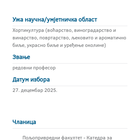
Ужа научна/умјетничка област
Хортикултура (воћарство, виноградарство и
винарство, повртарство, љековито и ароматично
биље, украсно биље и уређење околине)
Звање
редовни професор
Датум избора
27. децембар 2025.
Чланица
Пољопривредни факултет - Катедра за