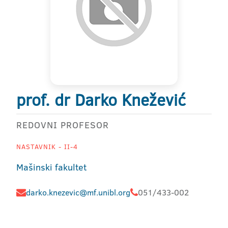
prof. dr Darko Knežević
REDOVNI PROFESOR
NASTAVNIK - II-4
Mašinski fakultet
darko.knezevic@mf.unibl.org
051/433-002