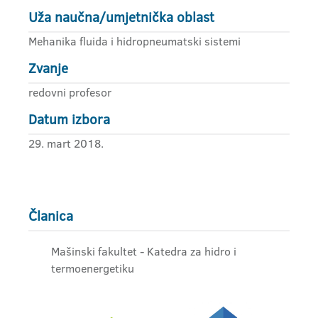
Uža naučna/umjetnička oblast
Mehanika fluida i hidropneumatski sistemi
Zvanje
redovni profesor
Datum izbora
29. mart 2018.
Članica
Mašinski fakultet - Katedra za hidro i
termoenergetiku