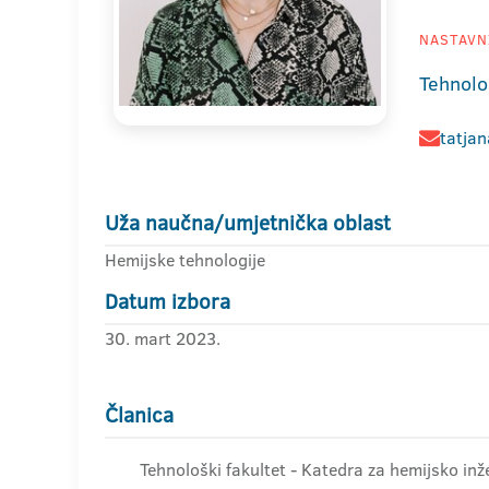
NASTAVNI
Tehnolo
tatjan
Uža naučna/umjetnička oblast
Hemijske tehnologije
Datum izbora
30. mart 2023.
Članica
Tehnološki fakultet - Katedra za hemijsko inže