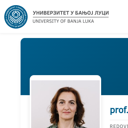
prof
REDOV