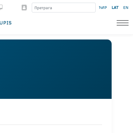
ЋИР
LAT
EN
UPIS