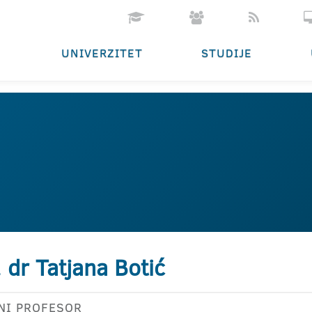
UNIVERZITET
STUDIJE
. dr Tatjana Botić
NI PROFESOR