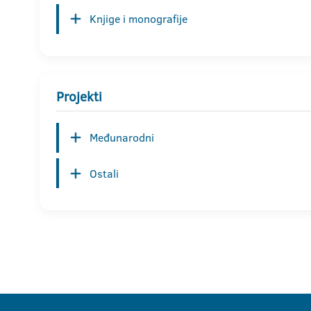
Knjige i monografije
Projekti
Međunarodni
Ostali