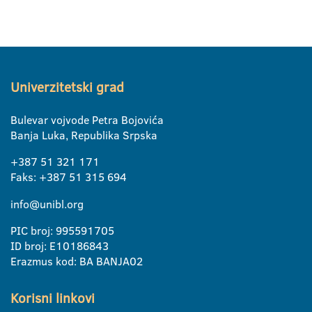
Univerzitetski grad
Bulevar vojvode Petra Bojovića
Banja Luka, Republika Srpska
+387 51 321 171
Faks: +387 51 315 694
info@unibl.org
PIC broj: 995591705
ID broj: E10186843
Erazmus kod: BA BANJA02
Korisni linkovi