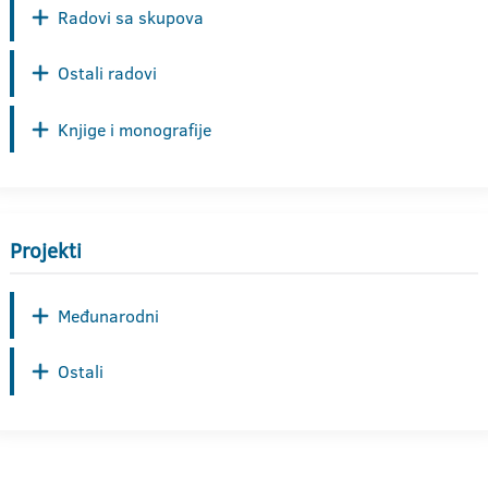
Radovi sa skupova
Ostali radovi
Knjige i monografije
Projekti
Međunarodni
Ostali