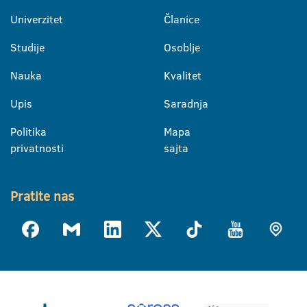
Univerzitet
Članice
Studije
Osoblje
Nauka
Kvalitet
Upis
Saradnja
Politika
Mapa
privatnosti
sajta
Pratite nas