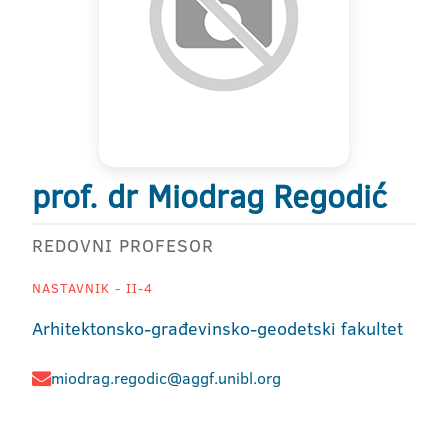
prof. dr Miodrag Regodić
REDOVNI PROFESOR
NASTAVNIK - II-4
Arhitektonsko-građevinsko-geodetski fakultet
miodrag.regodic@aggf.unibl.org