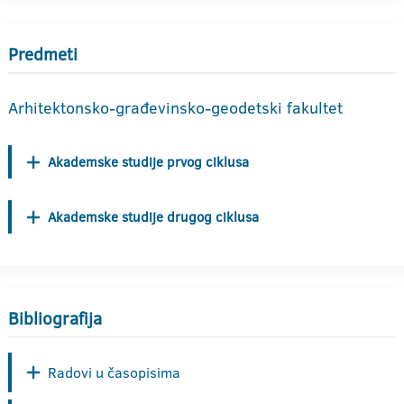
Predmeti
Arhitektonsko-građevinsko-geodetski fakultet
Akademske studije prvog ciklusa
Akademske studije drugog ciklusa
Bibliografija
Radovi u časopisima